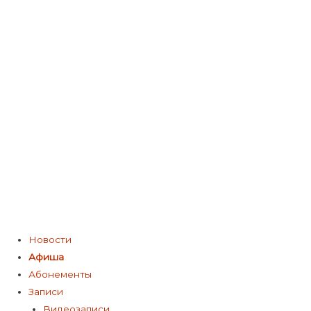
Меню
Новости
Афиша
Абонементы
Записи
Видеозаписи