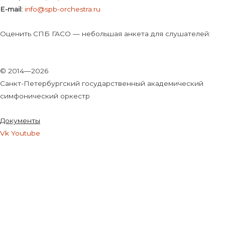
E-mail:
info@spb-orchestra.ru
Оценить СПБ ГАСО — небольшая анкета для слушателей:
© 2014—2026
Санкт-Петербургский государственный академический
симфонический оркестр
Документы
Vk
Youtube