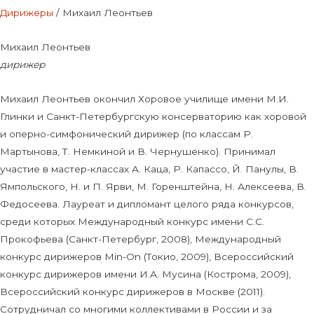
Дирижеры
/ Михаил Леонтьев
Михаил Леонтьев
дирижер
Михаил Леонтьев окончил Хоровое училище имени М.И.
Глинки и Санкт-Петербургскую консерваторию как хоровой
и оперно-симфонический дирижер (по классам Р.
Мартынова, Т. Немкиной и В. Чернушенко). Принимал
участие в мастер-классах А. Каца, Р. Капассо, Й. Панулы, В.
Ямпольского, Н. и П. Ярви, М. Горенштейна, Н. Алексеева, В.
Федосеева. Лауреат и дипломант целого ряда конкурсов,
среди которых Международный конкурс имени С.С.
Прокофьева (Санкт-Петербург, 2008), Международный
конкурс дирижеров Min-On (Токио, 2009), Всероссийский
конкурс дирижеров имени И.А. Мусина (Кострома, 2009),
Всероссийский конкурс дирижеров в Москве (2011).
Сотрудничал со многими коллективами в России и за