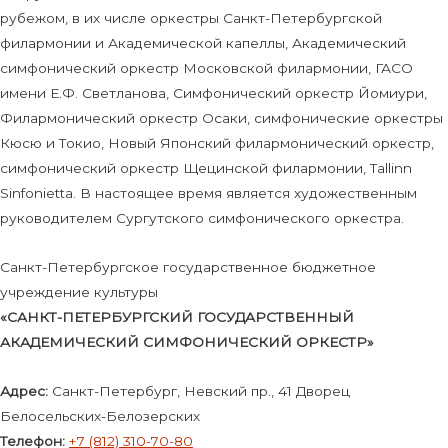
рубежом, в их числе оркестры Санкт-Петербургской
филармонии и Академической капеллы, Академический
симфонический оркестр Московской филармонии, ГАСО
имени Е.Ф. Светланова, Симфонический оркестр Йомиури,
Филармонический оркестр Осаки, симфонические оркестры
Кюсю и Токио, Новый Японский филармонический оркестр,
симфонический оркестр Щецинской филармонии, Tallinn
Sinfonietta. В настоящее время является художественным
руководителем Сургутского симфонического оркестра.
Санкт-Петербургское государственное бюджетное
учреждение культуры
«САНКТ-ПЕТЕРБУРГСКИЙ ГОСУДАРСТВЕННЫЙ
АКАДЕМИЧЕСКИЙ СИМФОНИЧЕСКИЙ ОРКЕСТР»
Адрес:
Санкт-Петербург, Невский пр., 41 Дворец
Белосельских-Белозерских
Телефон:
+7 (812) 310-70-80