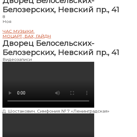
Дворец Белосельских-
Белозерских, Невский пр., 41
8
Ноя
ЧАС МУЗЫКИ.
МОЦАРТ, БАХ, ГАЙДН
Дворец Белосельских-
Белозерских, Невский пр., 41
Видеозаписи
Д. Шостакович. Симфония № 7 «Ленинградская»