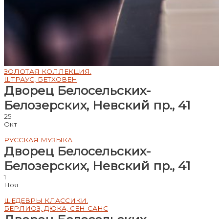
ЗОЛОТАЯ КОЛЛЕКЦИЯ.
ШТРАУС, БЕТХОВЕН
Дворец Белосельских-
Белозерских, Невский пр., 41
25
Окт
РУССКАЯ МУЗЫКА
Дворец Белосельских-
Белозерских, Невский пр., 41
1
Ноя
ШЕДЕВРЫ КЛАССИКИ.
БЕРЛИОЗ, ДЮКА, СЕН-САНС