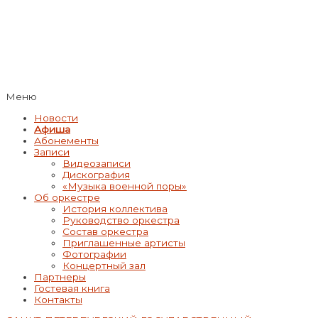
Меню
Новости
Афиша
Абонементы
Записи
Видеозаписи
Дискография
«Музыка военной поры»
Об оркестре
История коллектива
Руководство оркестра
Состав оркестра
Приглашенные артисты
Фотографии
Концертный зал
Партнеры
Гостевая книга
Контакты