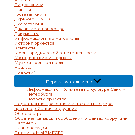
Видеозаписи
Главная
Гостевая книга
Дирижёры ГАСО
Дискография
Для артистов оркестра
Документы
Информационные материалы
История оркестра
Контакты
Меры юридической ответственности
Методические материалы
Музыка военной поры
Наш зал
Новости
Переключатель меню
Информация от Комитета по культуре Санкт-
Петербурга
Новости оркестра
Нормативные правовые и иные акты в сфере
противодействия коррупции
Об оркестре
Обратная связь для сообщений о фактах коррупции
Партнеры
План рассадки
Премия #МЫВМЕСТЕ