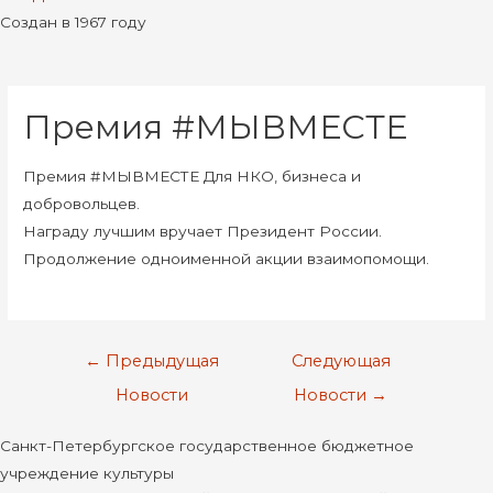
Создан в 1967 году
Премия #МЫВМЕСТЕ
Премия #МЫВМЕСТЕ Для НКО, бизнеса и
добровольцев.
Награду лучшим вручает Президент России.
Продолжение одноименной акции взаимопомощи.
Навигация
←
Предыдущая
Следующая
по
Новости
Новости
→
записям
Санкт-Петербургское государственное бюджетное
учреждение культуры