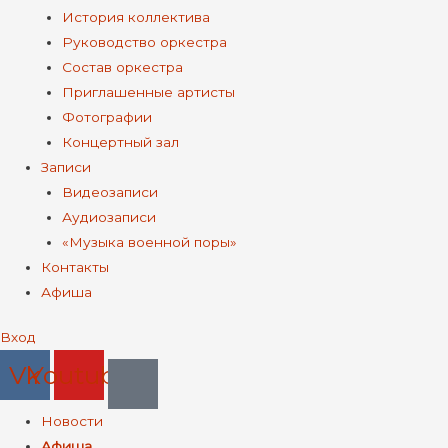
История коллектива
Руководство оркестра
Состав оркестра
Приглашенные артисты
Фотографии
Концертный зал
Записи
Видеозаписи
Аудиозаписи
«Музыка военной поры»
Контакты
Афиша
Вход
Vk
Youtube
Меню
Новости
Афиша