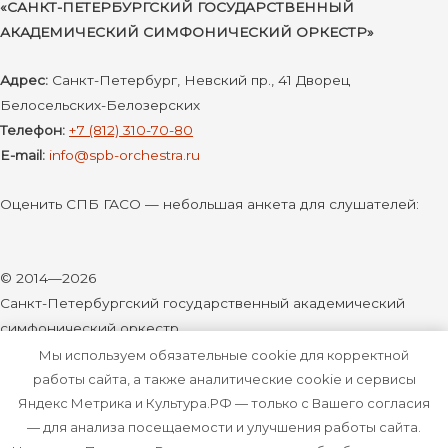
«САНКТ-ПЕТЕРБУРГСКИЙ ГОСУДАРСТВЕННЫЙ
АКАДЕМИЧЕСКИЙ СИМФОНИЧЕСКИЙ ОРКЕСТР»
Адрес:
Санкт-Петербург, Невский пр., 41 Дворец
Белосельских-Белозерских
Телефон:
+7 (812) 310-70-80
E-mail:
info@spb-orchestra.ru
Оценить СПБ ГАСО — небольшая анкета для слушателей:
© 2014—2026
Санкт-Петербургский государственный академический
симфонический оркестр
Мы используем обязательные cookie для корректной
Документы
работы сайта, а также аналитические cookie и сервисы
Яндекс Метрика и Культура.РФ — только с Вашего согласия
Vk
Youtube
— для анализа посещаемости и улучшения работы сайта.