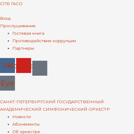
СПБ ГАСО
Вход
Прослушивание
Меню
Гостевая книга
Противодействие коррупции
Партнеры
Vk
Youtube
Eye
Меню
САНКТ-ПЕТЕРБУРГСКИЙ ГОСУДАРСТВЕННЫЙ
АКАДЕМИЧЕСКИЙ СИМФОНИЧЕСКИЙ ОРКЕСТР
Меню
Новости
Абонементы
Об оркестре