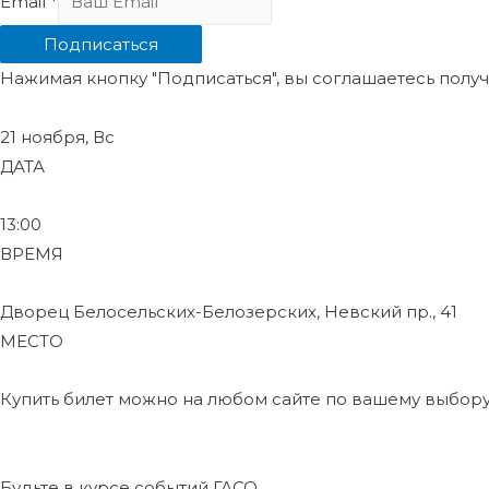
Email
*
Подписаться
Нажимая кнопку "Подписаться", вы соглашаетесь пол
21 ноября, Вс
ДАТА
13:00
ВРЕМЯ
Дворец Белосельских-Белозерских, Невский пр., 41
МЕСТО
Купить билет можно на любом сайте по вашему выбору
Будьте в курсе событий ГАСО