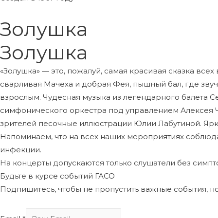
Золушка
Золушка
«Золушка» — это, пожалуй, самая красивая сказка все
сварливая Мачеха и добрая Фея, пышный бал, где звуч
взрослым. Чудесная музыка из легендарного балета 
симфонического оркестра под управлением Алексея 
зрителей песочные иллюстрации Юлии Лабутиной. Ярк
Напоминаем, что на всех наших мероприятиях соблю
инфекции.
На концерты допускаются только слушатели без симп
Будьте в курсе событий ГАСО
Подпишитесь, чтобы не пропустить важные события, н