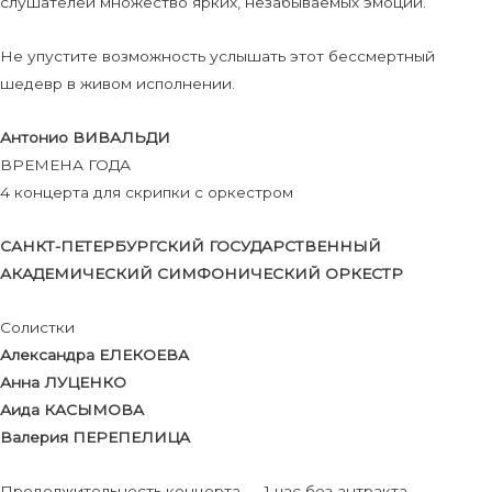
слушателей множество ярких, незабываемых эмоций.
Не упустите возможность услышать этот бессмертный
шедевр в живом исполнении.
Антонио ВИВАЛЬДИ
ВРЕМЕНА ГОДА
4 концерта для скрипки с оркестром
САНКТ-ПЕТЕРБУРГСКИЙ ГОСУДАРСТВЕННЫЙ
АКАДЕМИЧЕСКИЙ СИМФОНИЧЕСКИЙ ОРКЕСТР
Солистки
Александра ЕЛЕКОЕВА
Анна ЛУЦЕНКО
Аида КАСЫМОВА
Валерия ПЕРЕПЕЛИЦА
Продолжительность концерта — 1 час без антракта