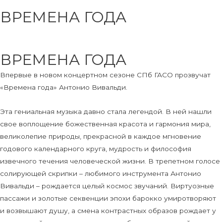
ВРЕМЕНА ГОДА
ВРЕМЕНА ГОДА
Впервые в новом концертном сезоне СПб ГАСО прозвучат
«Времена года» Антонио Вивальди.
Эта гениальная музыка давно стала легендой. В ней нашли
свое воплощение божественная красота и гармония мира,
великолепие природы, прекрасной в каждое мгновение
годового календарного круга, мудрость и философия
извечного течения человеческой жизни. В трепетном голосе
солирующей скрипки – любимого инструмента Антонио
Вивальди – рождается целый космос звучаний. Виртуозные
пассажи и золотые секвенции эпохи барокко умиротворяют
и возвышают душу, а смена контрастных образов рождает у