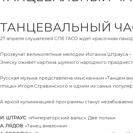
ТАНЦЕВАЛЬНЫЙ ЧА
27 апреля слушателей СПб ГАСО ждет красочная пано
Прозвучат великолепные мелодии Иоганна Штрауса – 
Энеску оживет картина шумного народного празднест
Русская музыка представлена изысканным «Танцем ам
птицы» Игоря Стравинского и одним из самых популя
А яркой кульминацией программы станут незабываемо
И. ШТРАУС
. «Императорский вальс»; Две польки
А. ЛЯДОВ
. «Танец амазонки»