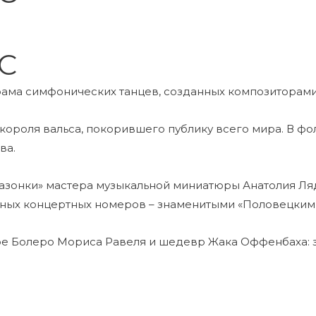
С
рама симфонических танцев, созданных композиторами
короля вальса, покорившего публику всего мира. В 
ва.
азонки» мастера музыкальной миниатюры Анатолия Ляд
рных концертных номеров – знаменитыми «Половецким
е Болеро Мориса Равеля и шедевр Жака Оффенбаха: з