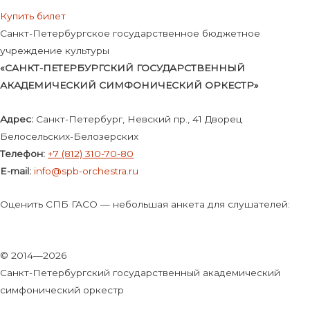
Купить билет
Санкт-Петербургское государственное бюджетное
учреждение культуры
«САНКТ-ПЕТЕРБУРГСКИЙ ГОСУДАРСТВЕННЫЙ
АКАДЕМИЧЕСКИЙ СИМФОНИЧЕСКИЙ ОРКЕСТР»
Адрес:
Санкт-Петербург, Невский пр., 41 Дворец
Белосельских-Белозерских
Телефон:
+7 (812) 310-70-80
E-mail:
info@spb-orchestra.ru
Оценить СПБ ГАСО — небольшая анкета для слушателей:
© 2014—2026
Санкт-Петербургский государственный академический
симфонический оркестр