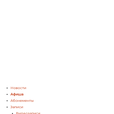
Меню
Новости
Афиша
Абонементы
Записи
Видеозаписи