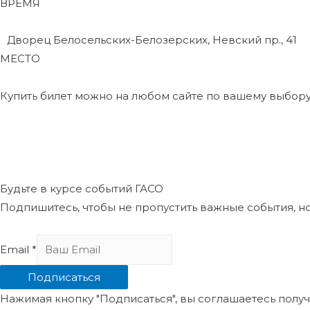
ВРЕМЯ
Дворец Белосельских-Белозерских, Невский пр., 41
МЕСТО
Купить билет можно на любом сайте по вашему выбору
Будьте в курсе событий ГАСО
Подпишитесь, чтобы не пропустить важные события, н
Email
*
Подписаться
Нажимая кнопку "Подписаться", вы соглашаетесь пол