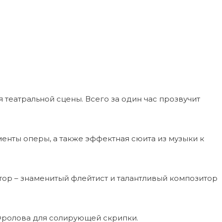
театральной сцены. Всего за один час прозвучит
енты оперы, а также эффектная сюита из музыки к
тор – знаменитый флейтист и талантливый композитор
Фролова для солирующей скрипки.