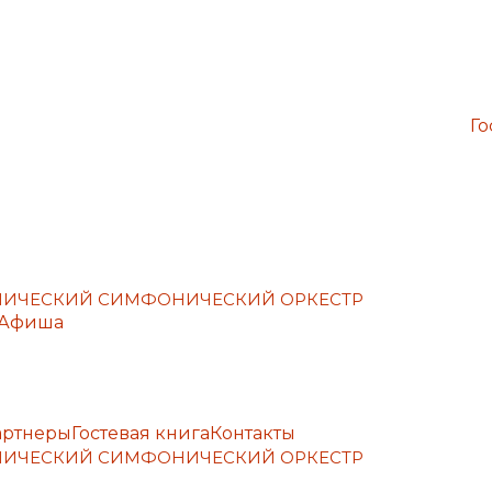
Го
ЕМИЧЕСКИЙ СИМФОНИЧЕСКИЙ ОРКЕСТР
Афиша
артнеры
Гостевая книга
Контакты
ЕМИЧЕСКИЙ СИМФОНИЧЕСКИЙ ОРКЕСТР