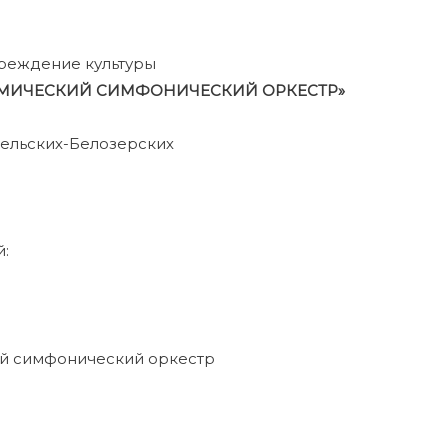
реждение культуры
ЕМИЧЕСКИЙ СИМФОНИЧЕСКИЙ ОРКЕСТР»
сельских-Белозерских
й:
ий симфонический оркестр