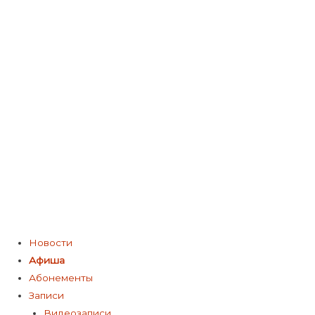
Меню
Новости
Афиша
Абонементы
Записи
Видеозаписи