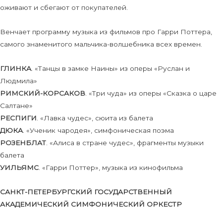
оживают и сбегают от покупателей.
Венчает программу музыка из фильмов про Гарри Поттера,
самого знаменитого мальчика-волшебника всех времен.
ГЛИНКА
. «Танцы в замке Наины» из оперы «Руслан и
Людмила»
РИМСКИЙ-КОРСАКОВ
. «Три чуда» из оперы «Сказка о царе
Салтане»
РЕСПИГИ
. «Лавка чудес», сюита из балета
ДЮКА
. «Ученик чародея», симфоническая поэма
РОЗЕНБЛАТ
. «Алиса в стране чудес», фрагменты музыки
балета
УИЛЬЯМС
. «Гарри Поттер», музыка из кинофильма
САНКТ-ПЕТЕРБУРГСКИЙ ГОСУДАРСТВЕННЫЙ
АКАДЕМИЧЕСКИЙ СИМФОНИЧЕСКИЙ ОРКЕСТР