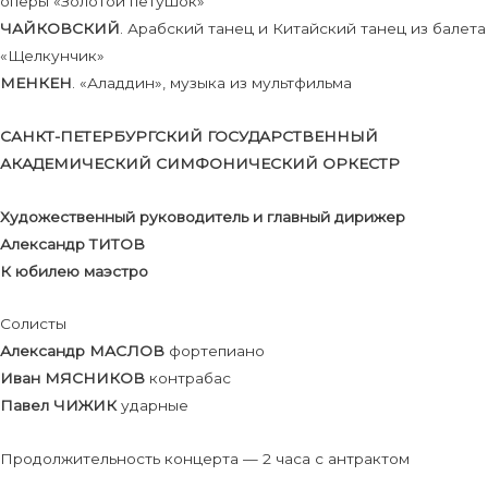
оперы «Золотой петушок»
ЧАЙКОВСКИЙ
. Арабский танец и Китайский танец из балета
«Щелкунчик»
МЕНКЕН
. «Аладдин», музыка из мультфильма
САНКТ-ПЕТЕРБУРГСКИЙ ГОСУДАРСТВЕННЫЙ
АКАДЕМИЧЕСКИЙ СИМФОНИЧЕСКИЙ ОРКЕСТР
Художественный руководитель и главный дирижер
Александр ТИТОВ
К юбилею маэстро
Солисты
Александр МАСЛОВ
фортепиано
Иван МЯСНИКОВ
контрабас
Павел ЧИЖИК
ударные
Продолжительность концерта — 2 часа с антрактом