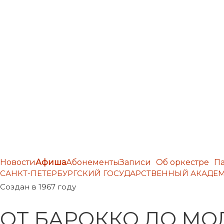
Новости
Афиша
Абонементы
Записи
Об оркестре
П
САНКТ-ПЕТЕРБУРГСКИЙ ГОСУДАРСТВЕННЫЙ АКАД
Создан в 1967 году
ОТ БАРОККО ДО МО