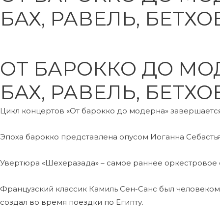
БАХ, РАВЕЛЬ, БЕТХ
ОТ БАРОККО ДО МО
БАХ, РАВЕЛЬ, БЕТХ
Цикл концертов «От барокко до модерна» завершаетс
Эпоха барокко представлена опусом Иоганна Себастья
Увертюра «Шехеразада» – самое раннее оркестровое с
Французский классик Камиль Сен-Санс был человеко
создал во время поездки по Египту.