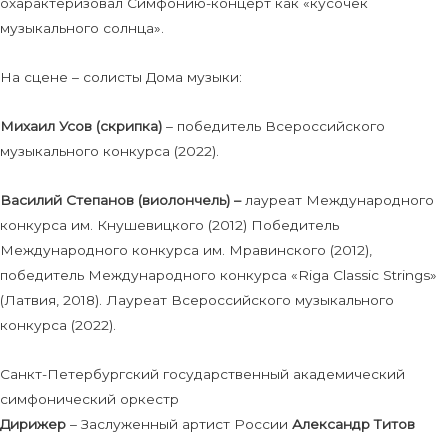
охарактеризовал Симфонию-концерт как «кусочек
музыкального солнца».
На сцене – солисты Дома музыки:
Михаил Усов (скрипка)
– победитель Всероссийского
музыкального конкурса (2022).
Василий Степанов (виолончель) –
лауреат Международного
конкурса им. Кнушевицкого (2012) Победитель
Международного конкурса им. Мравинского (2012),
победитель Международного конкурса «Riga Classic Strings»
(Латвия, 2018). Лауреат Всероссийского музыкального
конкурса (2022).
Санкт-Петербургский государственный академический
симфонический оркестр
Дирижер
– Заслуженный артист России
Александр Титов