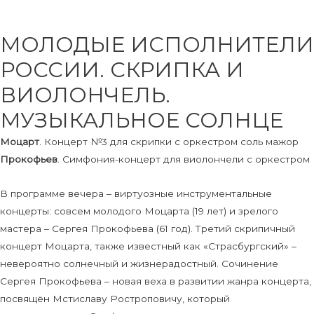
МОЛОДЫЕ ИСПОЛНИТЕЛИ
РОССИИ. СКРИПКА И
ВИОЛОНЧЕЛЬ.
МУЗЫКАЛЬНОЕ СОЛНЦЕ
Моцарт
. Концерт №3 для скрипки с оркестром соль мажор
Прокофьев
. Симфония-концерт для виолончели с оркестром
В программе вечера – виртуозные инструментальные
концерты: совсем молодого Моцарта (19 лет) и зрелого
мастера – Сергея Прокофьева (61 год). Третий скрипичный
концерт Моцарта, также известный как «Страсбургский» –
невероятно солнечный и жизнерадостный. Сочинение
Сергея Прокофьева – новая веха в развитии жанра концерта,
посвящён Мстиславу Ростроповичу, который